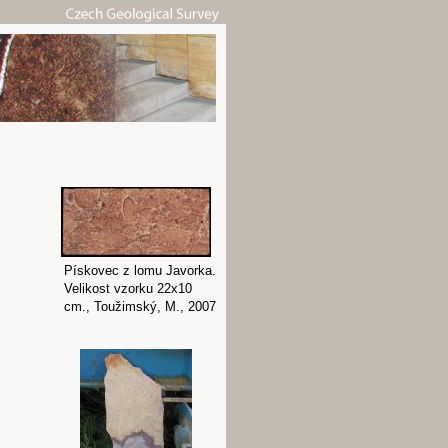
Pískovec z lomu Javorka.
Velikost vzorku 22x10
cm., Toužimský, M., 2007