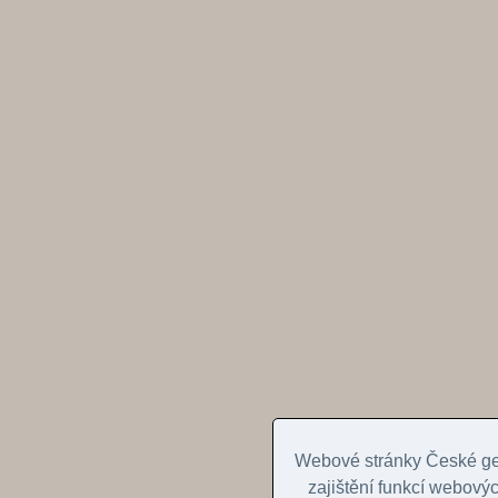
Webové stránky České geo
zajištění funkcí webovýc