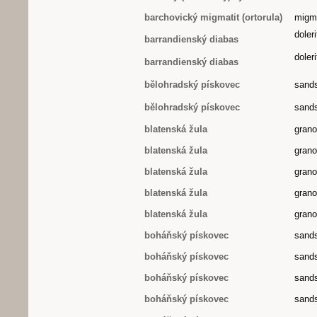
barchovický migmatit (ortorula)
migm
doler
barrandienský diabas
doler
barrandienský diabas
bělohradský pískovec
sand
bělohradský pískovec
sand
blatenská žula
grano
blatenská žula
grano
blatenská žula
grano
blatenská žula
grano
blatenská žula
grano
boháňský pískovec
sand
boháňský pískovec
sand
boháňský pískovec
sand
boháňský pískovec
sand