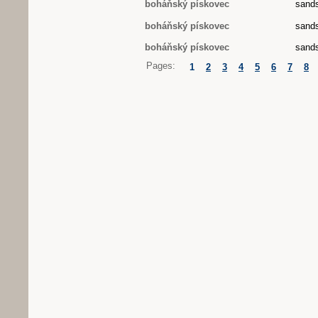
boháňský pískovec
sand
boháňský pískovec
sand
boháňský pískovec
sand
Pages:
1
2
3
4
5
6
7
8