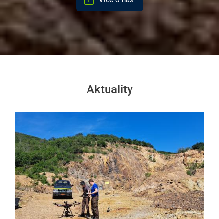
Více o nás
Aktuality
Obrázek