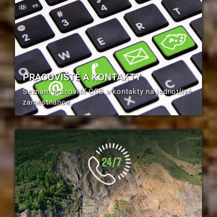
PRACOVIŠTĚ A KONTAKTY
Seznam pracovišť ČGS a kontakty na jednotlivé
zaměstnance.