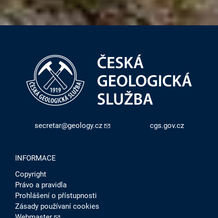
secretar@geology.cz
cgs.gov.cz
INFORMACE
Copyright
Právo a pravidla
Prohlášení o přístupnosti
Zásady používaní cookies
Webmaster